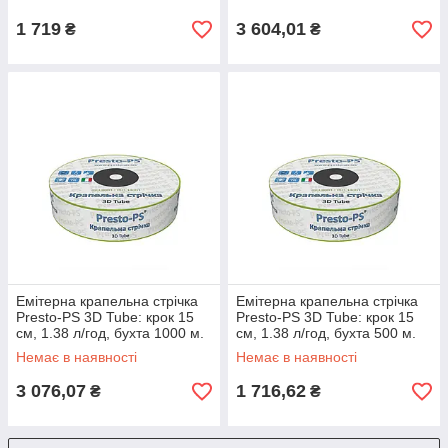
1 719
3 604,01
₴
₴
Емітерна крапельна стрічка
Емітерна крапельна стрічка
Presto-PS 3D Tube: крок 15
Presto-PS 3D Tube: крок 15
см, 1.38 л/год, бухта 1000 м.
см, 1.38 л/год, бухта 500 м.
Захист від засмічень
Захист від засмічень
Немає в наявності
Немає в наявності
3 076,07
1 716,62
₴
₴