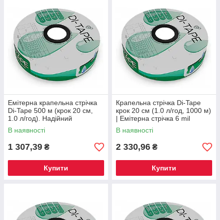
Емітерна крапельна стрічка
Крапельна стрічка Di-Tape
Di-Tape 500 м (крок 20 см,
крок 20 см (1.0 л/год, 1000 м)
1.0 л/год). Надійний
| Емітерна стрічка 6 mil
крапельний полив
Туреччина універсальна
В наявності
В наявності
(Туреччина)
1 307,39
2 330,96
₴
₴
Купити
Купити