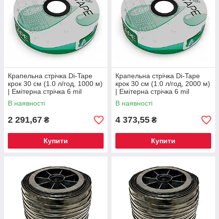
Крапельна стрічка Di-Tape
Крапельна стрічка Di-Tape
крок 30 см (1.0 л/год, 1000 м)
крок 30 см (1.0 л/год, 2000 м)
| Емітерна стрічка 6 mil
| Емітерна стрічка 6 mil
Туреччина для овочів
Туреччина для довгих полів
В наявності
В наявності
2 291,67
4 373,55
₴
₴
Купити
Купити