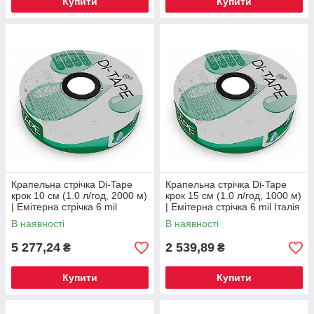
Купити
Купити
Крапельна стрічка Di-Tape
Крапельна стрічка Di-Tape
крок 10 см (1.0 л/год, 2000 м)
крок 15 см (1.0 л/год, 1000 м)
| Емітерна стрічка 6 mil
| Емітерна стрічка 6 mil Італія
Туреччина для великих полів
для частого сіву
В наявності
В наявності
5 277,24
2 539,89
₴
₴
Купити
Купити