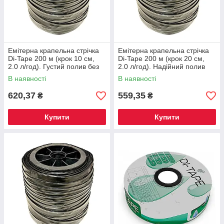
Емітерна крапельна стрічка
Емітерна крапельна стрічка
Di-Tape 200 м (крок 10 см,
Di-Tape 200 м (крок 20 см,
2.0 л/год). Густий полив без
2.0 л/год). Надійний полив
засмічень (Туреччина)
без засмічень (Туреччина)
В наявності
В наявності
620,37
559,35
₴
₴
Купити
Купити