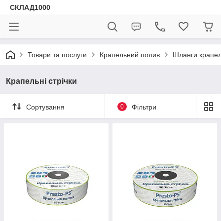
СКЛАД1000
Товари та послуги
Крапельний полив
Шланги крапел
Крапельні стрічки
Сортування
0
Фільтри