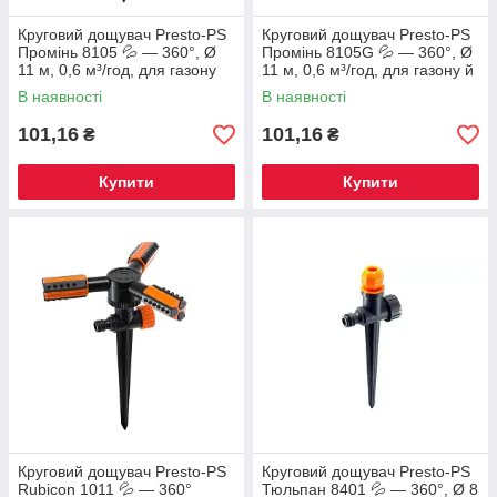
Круговий дощувач Presto-PS
Круговий дощувач Presto-PS
Промінь 8105 💦 — 360°, Ø
Промінь 8105G 💦 — 360°, Ø
11 м, 0,6 м³/год, для газону
11 м, 0,6 м³/год, для газону й
та городу
городу
В наявності
В наявності
101,16
101,16
₴
₴
Купити
Купити
Круговий дощувач Presto-PS
Круговий дощувач Presto-PS
Rubicon 1011 💦 — 360°
Тюльпан 8401 💦 — 360°, Ø 8