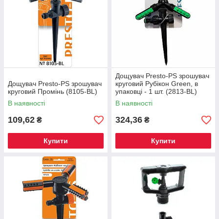
Дощувач Presto-PS зрошувач
Дощувач Presto-PS зрошувач
круговий Рубікон Green, в
круговий Промінь (8105-BL)
упаковці - 1 шт. (2813-BL)
В наявності
В наявності
109,62
324,36
₴
₴
Купити
Купити