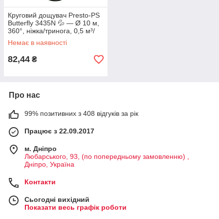
Круговий дощувач Presto-PS
Butterfly 3435N 💦 — Ø 10 м,
360°, ніжка/тринога, 0,5 м³/
год
Немає в наявності
82,44
₴
Про нас
99% позитивних з 408 відгуків за рік
Працює з 22.09.2017
м. Дніпро
Любарського, 93, (по попередньому замовленню) ,
Дніпро, Україна
Контакти
Сьогодні вихідний
Показати весь графік роботи