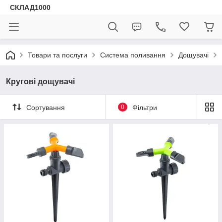
СКЛАД1000
Товари та послуги
Система поливання
Дощувачі
Кругові дощувачі
Сортування
0
Фільтри