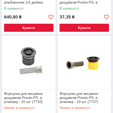
різьбленням 1/2 дюйма
дощувачів Presto-PS, в
Presto-PS, в упаковці - 10 шт.
упаковці - 10 шт. (7891)
В наявності
В наявності
(4512)
640,80
37,35
₴
₴
Купити
Купити
Форсунка для висувних
Форсунка для висувних
дощувачів Presto-PS, в
дощувачів Presto-PS, в
упаковці - 10 шт. (7710)
упаковці - 10 шт. (7737)
Немає в наявності
Немає в наявності