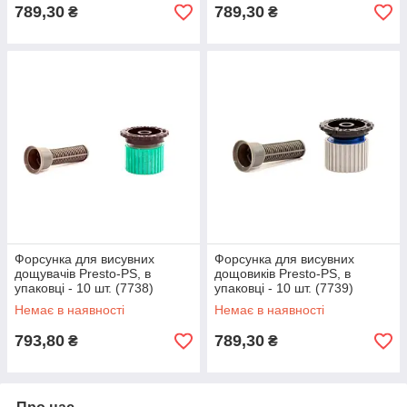
789,30
789,30
₴
₴
Форсунка для висувних
Форсунка для висувних
дощувачів Presto-PS, в
дощовиків Presto-PS, в
упаковці - 10 шт. (7738)
упаковці - 10 шт. (7739)
Немає в наявності
Немає в наявності
793,80
789,30
₴
₴