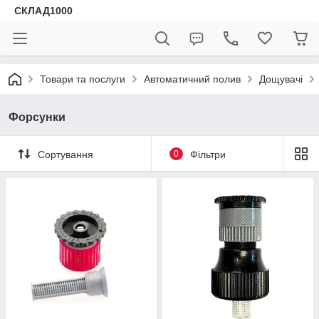
СКЛАД1000
Товари та послуги
Автоматичний полив
Дощувачі
Форсунки
Сортування
0
Фільтри