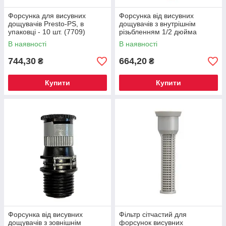
Форсунка для висувних
Форсунка від висувних
дощувачів Presto-PS, в
дощувачів з внутрішнім
упаковці - 10 шт. (7709)
різьбленням 1/2 дюйма
Presto-PS, в упаковці - 10 шт.
В наявності
В наявності
(451234)
744,30
664,20
₴
₴
Купити
Купити
Форсунка від висувних
Фільтр сітчастий для
дощувачів з зовнішнім
форсунок висувних