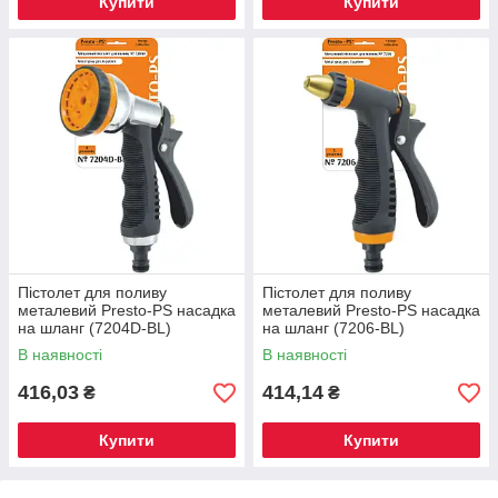
Купити
Купити
Пістолет для поливу
Пістолет для поливу
металевий Presto-PS насадка
металевий Presto-PS насадка
на шланг (7204D-BL)
на шланг (7206-BL)
В наявності
В наявності
416,03
414,14
₴
₴
Купити
Купити