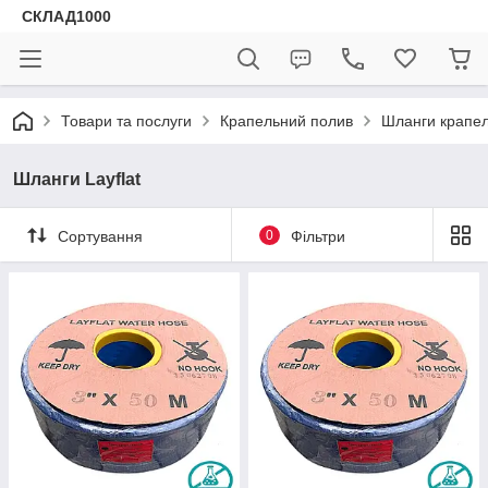
СКЛАД1000
Товари та послуги
Крапельний полив
Шланги крапел
Шланги Layflat
Сортування
0
Фільтри