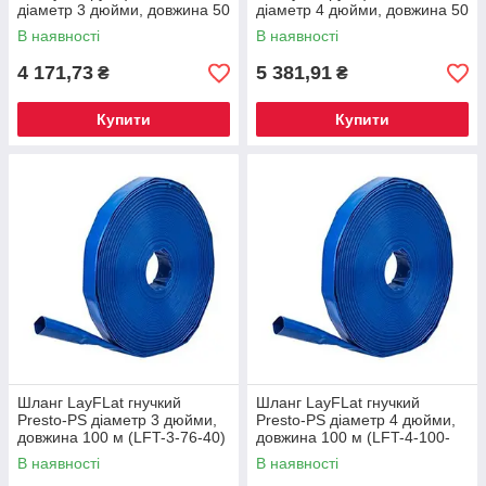
діаметр 3 дюйми, довжина 50
діаметр 4 дюйми, довжина 50
м (PRM-75)
м (PRM-102)
В наявності
В наявності
4 171,73
5 381,91
₴
₴
Купити
Купити
Шланг LayFLat гнучкий
Шланг LayFLat гнучкий
Presto-PS діаметр 3 дюйми,
Presto-PS діаметр 4 дюйми,
довжина 100 м (LFT-3-76-40)
довжина 100 м (LFT-4-100-
40)
В наявності
В наявності