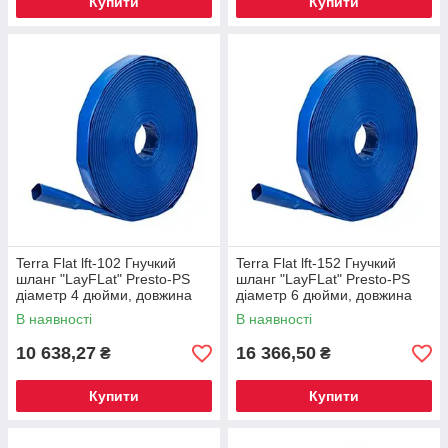
Купити
Купити
Terra Flat lft-102 Гнучкий
Terra Flat lft-152 Гнучкий
шланг "LayFLat" Presto-PS
шланг "LayFLat" Presto-PS
діаметр 4 дюйми, довжина
діаметр 6 дюйми, довжина
100 м (TFL-102)
100 м (TFL-152)
В наявності
В наявності
10 638,27
16 366,50
₴
₴
Купити
Купити