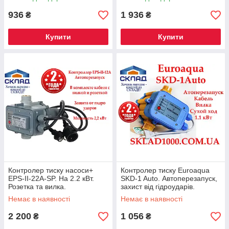
936
1 936
₴
₴
Купити
Купити
Контролер тиску насоси+
Контролер тиску Euroaqua
EPS-II-22A-SP. На 2.2 кВт.
SKD-1 Auto. Автоперезапуск,
Розетка та вилка.
захист від гідроударів.
Немає в наявності
Немає в наявності
2 200
1 056
₴
₴