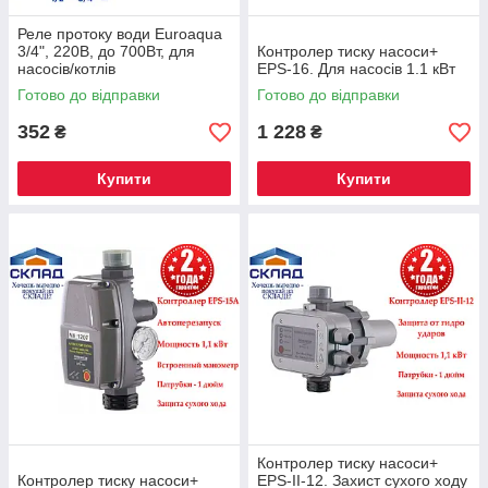
Реле протоку води Euroaqua
3/4", 220В, до 700Вт, для
Контролер тиску насоси+
насосів/котлів
EPS-16. Для насосів 1.1 кВт
Готово до відправки
Готово до відправки
352
1 228
₴
₴
Купити
Купити
Контролер тиску насоси+
Контролер тиску насоси+
EPS-II-12. Захист сухого ходу