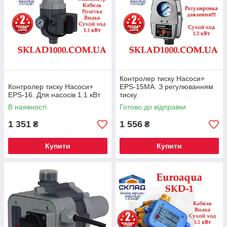
Контролер тиску Насоси+
Контролер тиску Насоси+
EPS-15MA. З регулюванням
EPS-16. Для насосів 1.1 кВт
тиску.
В наявності
Готово до відправки
1 351
1 556
₴
₴
Купити
Купити