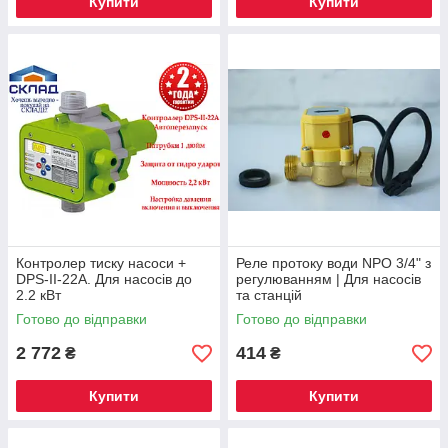
Купити
Купити
Контролер тиску насоси +
Реле протоку води NPO 3/4" з
DPS-II-22A. Для насосів до
регулюванням | Для насосів
2.2 кВт
та станцій
Готово до відправки
Готово до відправки
2 772
414
₴
₴
Купити
Купити