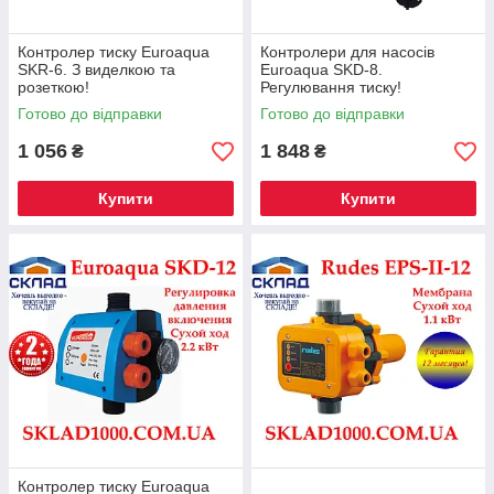
Контролер тиску Euroaqua
Контролери для насосів
SKR-6. З виделкою та
Euroaqua SKD-8.
розеткою!
Регулювання тиску!
Готово до відправки
Готово до відправки
1 056
1 848
₴
₴
Купити
Купити
Контролер тиску Euroaqua