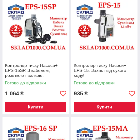
Контролер тиску Насоси+
Контролер тиску Насоси+
EPS-15SP. З кабелем,
EPS-15. Захист від сухого
розеткою і вилкою.
ходу!
Готово до відправки
Готово до відправки
1 064
935
₴
₴
Купити
Купити