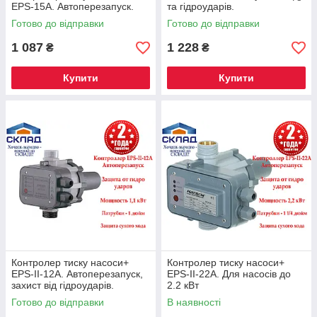
EPS-15А. Автоперезапуск.
та гідроударів.
Готово до відправки
Готово до відправки
1 087
1 228
₴
₴
Купити
Купити
Контролер тиску насоси+
Контролер тиску насоси+
EPS-II-12A. Автоперезапуск,
EPS-II-22A. Для насосів до
захист від гідроударів.
2.2 кВт
Готово до відправки
В наявності