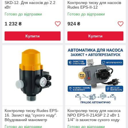
SKD-12. Для насосів до 2.2
Контролер тиску для насосів
кВт
Rudes EPS-II-12
Готово до відправки
Готово до відправки
1 232
924
₴
₴
Купити
Купити
Контролер тиску Rudes EPS-
Контролер тиску для насоса
16. Захист від "сухого ходу".
NPO EPS-II-21ASP 2.2 кВт 1
Вбудований манометр
1/4" із захистом сухого ходу
та автоперезапуском
Готово до відправки
Готово до відправки