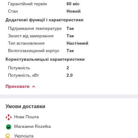
Гарантійний термін
60 міс
Стан
Новий
Додаткові функції і характеристики
Підтримання температури
Так
Захист від замерзання
Так
Тип встановлення
Настінний
Вологозахищений корпус
Так
Користувальницькі характеристики
Потужність
2
Потужність, кВт
2.0
Приховати
Умови доставки
Нова Пошта
Магазини Rozetka
Укрпошта