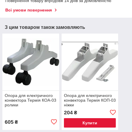
Повернення товару впродовж 14 днів за домовленістю
Всі умови повернення
З цим товаром також замовляють
Опора для електричного
Опора для електричного
конвектора Термія КОА-03
конвектора Термія КОП-03
ролики
ніжки
204
₴
605
₴
Купити