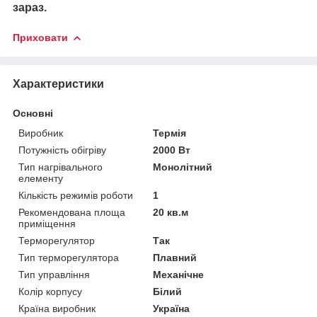
зараз.
Приховати
Характеристики
Основні
Виробник
Термія
Потужність обігріву
2000 Вт
Тип нагрівального
Монолітний
елементу
Кількість режимів роботи
1
Рекомендована площа
20 кв.м
приміщення
Терморегулятор
Так
Тип терморегулятора
Плавний
Тип управління
Механічне
Колір корпусу
Білий
Країна виробник
Україна