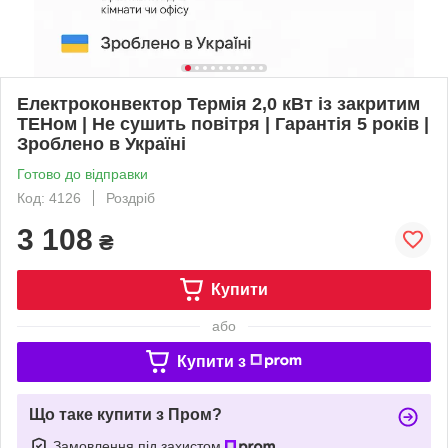
Електроконвектор Термія 2,0 кВт із закритим
ТЕНом | Не сушить повітря | Гарантія 5 років |
Зроблено в Україні
Готово до відправки
Код: 4126
Роздріб
3 108
₴
Купити
або
Купити з
Що таке купити з Пром?
Замовлення під захистом