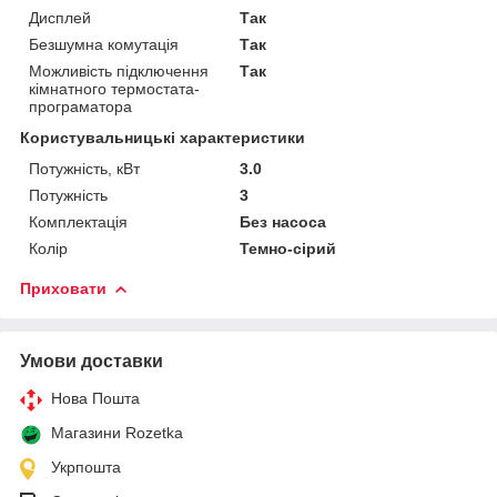
Дисплей
Так
Безшумна комутація
Так
Можливість підключення
Так
кімнатного термостата-
програматора
Користувальницькі характеристики
Потужність, кВт
3.0
Потужність
3
Комплектація
Без насоса
Колір
Темно-сірий
Приховати
Умови доставки
Нова Пошта
Магазини Rozetka
Укрпошта