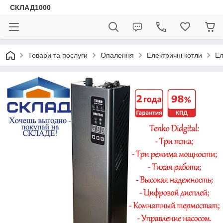
СКЛАД1000
Товари та послуги
Опалення
Електричні котли
Ел