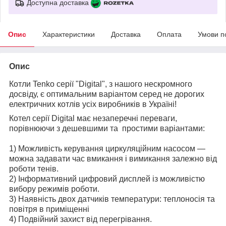
Доступна доставка
Опис
Характеристики
Доставка
Оплата
Умови п
Опис
Котли Tenko серії "Digital", з нашого нескромного
досвіду, є оптимальним варіантом серед не дорогих
електричних котлів усіх виробників в Україні!
Котел серії Digital має незаперечні переваги,
порівнюючи з дешевшими та простими варіантами:
1) Можливість керування циркуляційним насосом —
можна задавати час вмикання і вимикання залежно від
роботи тенів.
2) Інформативний цифровий дисплей із можливістю
вибору режимів роботи.
3) Наявність двох датчиків температури: теплоносія та
повітря в приміщенні
4) Подвійний захист від перегрівання.