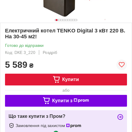
Електричний котел TENKO Digital 3 кВт 220 В.
На 30-45 м2!
Готово до відправки
Код: DКЕ 3_220
Роздріб
5 589
₴
Купити
або
Купити з
Що таке купити з Пром?
Замовлення під захистом