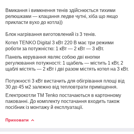
Вмикання і вимкнення тенів здійснюється тихими
релюшками — клацання ледве чутні, хіба що якщо
прикласти вухо до котла))
Блок нагрівання виготовлений із 3 тенів.
Котел TENKO Digital 3 кВт 220 В має три режими
роботи за потужністю: 1 кВт — 2 кВт — 3 кВт.
Панель керування являє собою дві кнопки
регулювання потужності: 1 щабель — містить 1 кВт, 2
щаблі містять — 2 кВт і дві разом містять котел на 3 кВт.
Потужності 3 кВт вистачить для обігрівання площі від
30 до 45 м2 залежно від тепловтрати приміщення.
Електрокотли ТМ Tenko постачаються в картонному
пакованні. До комплекту постачання входить також
посібник із монтажу й експлуатації.
Приховати