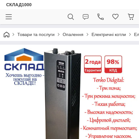
СКЛАД1000
Товари та послуги
Опалення
Електричні котли
Ел