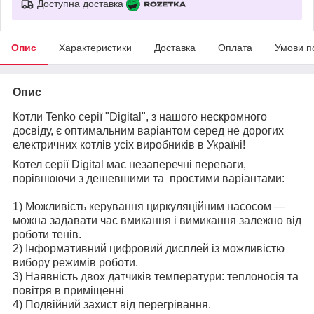
Доступна доставка
Опис
Характеристики
Доставка
Оплата
Умови п
Опис
Котли Tenko серії "Digital", з нашого нескромного
досвіду, є оптимальним варіантом серед не дорогих
електричних котлів усіх виробників в Україні!
Котел серії Digital має незаперечні переваги,
порівнюючи з дешевшими та простими варіантами:
1) Можливість керування циркуляційним насосом —
можна задавати час вмикання і вимикання залежно від
роботи тенів.
2) Інформативний цифровий дисплей із можливістю
вибору режимів роботи.
3) Наявність двох датчиків температури: теплоносія та
повітря в приміщенні
4) Подвійний захист від перегрівання.