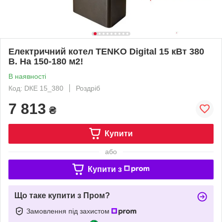
Електричний котел TENKO Digital 15 кВт 380
В. На 150-180 м2!
В наявності
Код: DКЕ 15_380
Роздріб
7 813
₴
Купити
або
Купити з
Що таке купити з Пром?
Замовлення під захистом