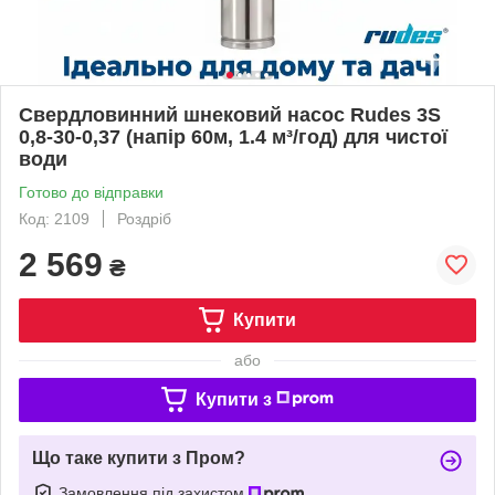
Свердловинний шнековий насос Rudes 3S
0,8-30-0,37 (напір 60м, 1.4 м³/год) для чистої
води
Готово до відправки
Код: 2109
Роздріб
2 569
₴
Купити
або
Купити з
Що таке купити з Пром?
Замовлення під захистом