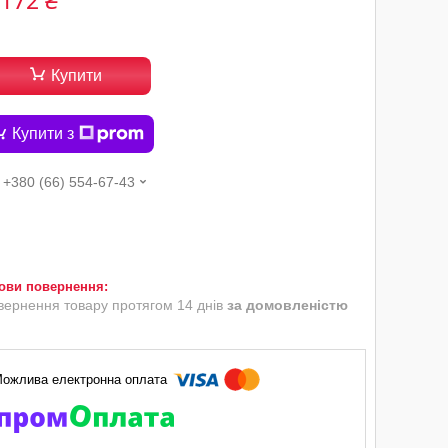
 172 ₴
Купити
Купити з
+380 (66) 554-67-43
вернення товару протягом 14 днів
за домовленістю