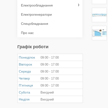
Електрообладнання
Електрогенератори
Спецобладнання
Про нас
Графік роботи
Понеділок
09:00
17:00
Вівторок
09:00
17:00
Середа
09:00
17:00
Четвер
09:00
17:00
Пʼятниця
09:00
17:00
Субота
Вихідний
Неділя
Вихідний