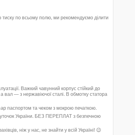
о тиску по всьому полю, ми рекомендуємо ділити
луатації. Важкий чавунний корпус стійкий до
 а вал — з нержавіючої сталі. В обмотку статора
вар паспортом та чеком з мокрою печаткою.
уточок України. БЕЗ ПЕРЕПЛАТ з безпечною
хівців, ніж у нас, не знайти у всій Україні! 😉