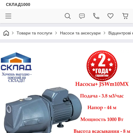
СКЛАД1000
Товари та послуги
Насоси та аксесуари
Відцентрові