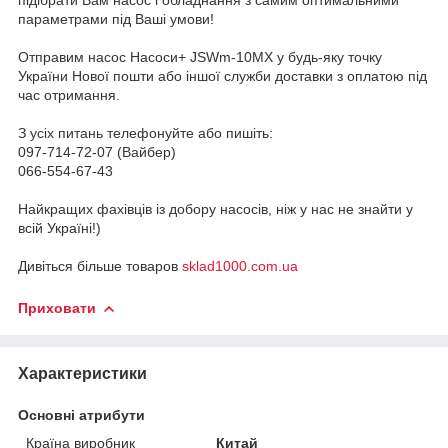
параметрами під Ваші умови!
Отправим насос Насоси+ JSWm-10МX у будь-яку точку
України Нової пошти або іншої служби доставки з оплатою під
час отримання.
З усіх питань телефонуйте або пишіть:
097-714-72-07 (Вайбер)
066-554-67-43
Найкращих фахівців із добору насосів, ніж у нас не знайти у
всій Україні!)
Дивіться більше товаров
sklad1000.com.ua
Приховати
Характеристики
Основні атрибути
Країна виробник
Китай