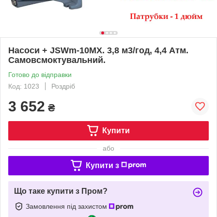
Насоси + JSWm-10МX. 3,8 м3/год, 4,4 Атм.
Самовсмоктувальний.
Готово до відправки
Код: 1023
Роздріб
3 652
₴
Купити
або
Купити з
Що таке купити з Пром?
Замовлення під захистом