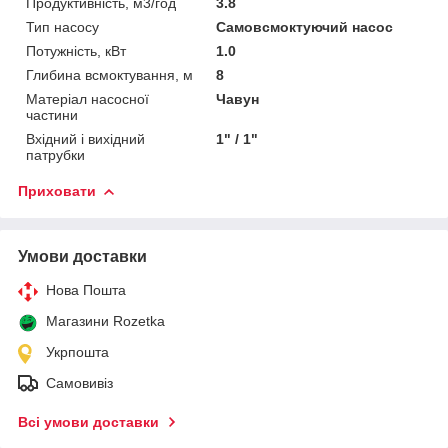
Продуктивність, м3/год
3.8
Тип насосу
Самовсмоктуючий насос
Потужність, кВт
1.0
Глибина всмоктування, м
8
Матеріал насосної
Чавун
частини
Вхідний і вихідний
1" / 1"
патрубки
Приховати
Умови доставки
Нова Пошта
Магазини Rozetka
Укрпошта
Самовивіз
Всі умови доставки