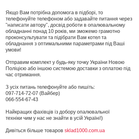
Якщо Вам потрібна допомога в підборі, то
телефонуйте телефоном або задавайте питання через
"написати автору", досвід роботи в опалювальному
обладнанні понад 10 років, ми зможемо грамотно
проконсультувати та підібрати Вам котел та
обладнання з оптимальними параметрами під Ваші
умови!
Отправим комплект у будь-яку точку України Новою
Поліцією або іншою системою доставки з оплатою під
час отримання.
З усіх питань телефонуйте або пишіть:
097-714-72-07 (Вайбер)
066-554-67-43
Найкращих фахівців із добору опалювальної
техніки чим у нас не знайти в усій Україні!)
Дивіться більше товаров
sklad1000.com.ua