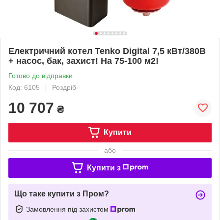
Електричний котел Tenko Digital 7,5 кВт/380В
+ насос, бак, захист! На 75-100 м2!
Готово до відправки
Код: 6105
Роздріб
10 707
₴
Купити
або
Купити з
Що таке купити з Пром?
Замовлення під захистом