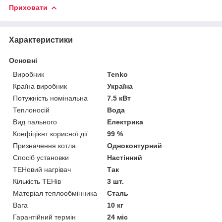
Приховати
Характеристики
Основні
Виробник
Tenko
Країна виробник
Україна
Потужність номінальна
7.5 кВт
Теплоносій
Вода
Вид пального
Електрика
Коефіцієнт корисної дії
99 %
Призначення котла
Одноконтурний
Спосіб установки
Настінний
ТЕНовий нагрівач
Так
Кількість ТЕНів
3 шт.
Матеріал теплообмінника
Сталь
Вага
10 кг
Гарантійний термін
24 міс