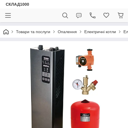
СКЛАД1000
Товари та послуги
Опалення
Електричні котли
Ел