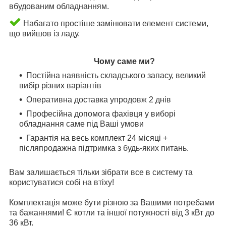
вбудованим обладнанням.
Набагато простіше замінювати елемент системи,
що вийшов із ладу.
Чому саме ми?
Постійна наявність складського запасу, великий
вибір різних варіантів
Оперативна доставка упродовж 2 днів
Професійна допомога фахівця у виборі
обладнання саме під Ваші умови
Гарантія на весь комплект 24 місяці +
післяпродажна підтримка з будь-яких питань.
Вам залишається тільки зібрати все в систему та
користуватися собі на втіху!
Комплектація може бути різною за Вашими потребами
та бажаннями! Є котли та іншої потужності від 3 кВт до
36 кВт.