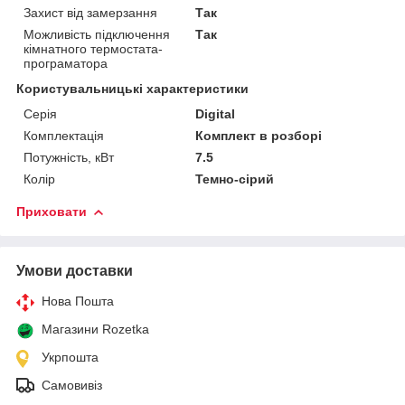
Захист від замерзання
Так
Можливість підключення
Так
кімнатного термостата-
програматора
Користувальницькі характеристики
Серія
Digital
Комплектація
Комплект в розборі
Потужність, кВт
7.5
Колір
Темно-сірий
Приховати
Умови доставки
Нова Пошта
Магазини Rozetka
Укрпошта
Самовивіз