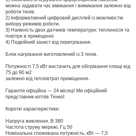
можна задавати час вмикання і вимикання залежно від
роботи тенів.
2) Інформативний цифровий дисплей із можливістю
вибору режимів роботи.
3) Наявність двох датчиків температури: теплоносія та
повітря в приміщенні
4) Подвійний захист від перегрівання.
Блок нагрівання виготовлений із 3 тенів.
Потужності 7,5 кВт вистачить для обігрівання площі від
75 до 90 м2
залежно від тепловтрат приміщення.
Гарантія офіційна — 24 місяці! Ми офіційний
представник котлів Тенко!
Короткі характеристики:
Напруга живлення, В 380
Частота струму мережі, Гц 50
Номінальна споживана потужність, кВт — 7,5