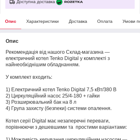
Доступна доставка
Опис
Характеристики
Доставка
Оплата
Умови п
Опис
Рекомендація від нашого Склад-магазина —
електричний котел Tenko Digital у комплекті з
найнеобхіднішим обладнанням.
У комплект входить:
1) Електричний котел
Tenko Digital
7,5 кВт/380 В
2) Циркуляційний насос 25/4-180 + гайки
3) Розширювальний бак на 8 л
4) Група захисту (безпеки) системи опалення.
Котел серії Digital має незаперечні переваги,
порівнюючи з дешевшими та простими варіантами:
1) Можливість керування циркуляційним насосом —