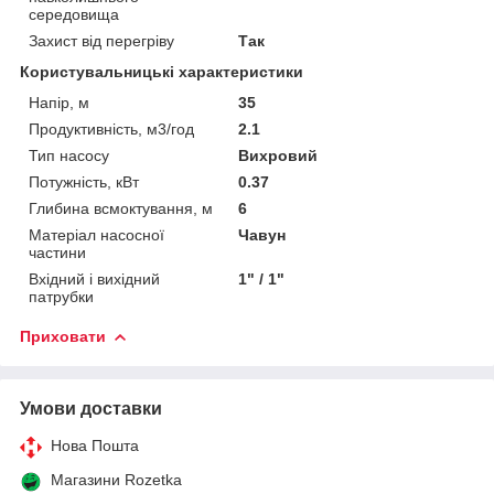
середовища
Захист від перегріву
Так
Користувальницькі характеристики
Напір, м
35
Продуктивність, м3/год
2.1
Тип насосу
Вихровий
Потужність, кВт
0.37
Глибина всмоктування, м
6
Матеріал насосної
Чавун
частини
Вхідний і вихідний
1" / 1"
патрубки
Приховати
Умови доставки
Нова Пошта
Магазини Rozetka