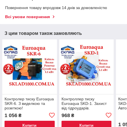
Повернення товару впродовж 14 днів за домовленістю
Всі умови повернення
З цим товаром також замовляють
Контролер тиску Euroaqua
Контроллер тиску
Конт
SKR-6. З виделкою та
Euroaqua SKD-1. Захист
SKD-
розеткою!
від гідроударів.
Авто
гідр
1 056
968
₴
₴
1 0
Купити
Купити