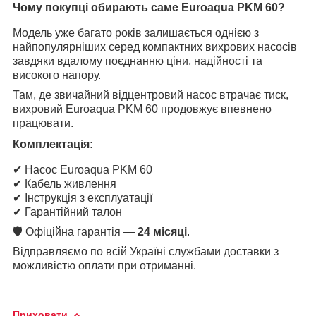
Чому покупці обирають саме Euroaqua PKM 60?
Модель уже багато років залишається однією з
найпопулярніших серед компактних вихрових насосів
завдяки вдалому поєднанню ціни, надійності та
високого напору.
Там, де звичайний відцентровий насос втрачає тиск,
вихровий Euroaqua PKM 60 продовжує впевнено
працювати.
Комплектація:
✔ Насос Euroaqua PKM 60
✔ Кабель живлення
✔ Інструкція з експлуатації
✔ Гарантійний талон
🛡 Офіційна гарантія —
24 місяці
.
Відправляємо по всій Україні службами доставки з
можливістю оплати при отриманні.
Приховати