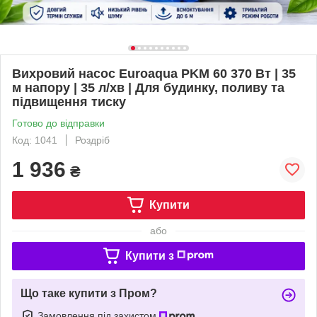
Вихровий насос Euroaqua PKM 60 370 Вт | 35
м напору | 35 л/хв | Для будинку, поливу та
підвищення тиску
Готово до відправки
Код: 1041
Роздріб
1 936
₴
Купити
або
Купити з
Що таке купити з Пром?
Замовлення під захистом