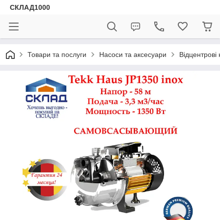
СКЛАД1000
Товари та послуги
Насоси та аксесуари
Відцентрові