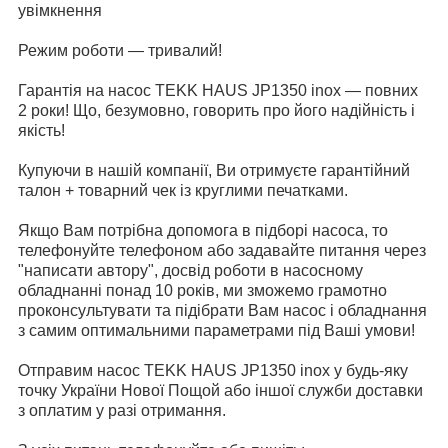
увімкнення
Режим роботи — тривалий!
Гарантія на насос TEKK HAUS JP1350 inox — повних
2 роки! Що, безумовно, говорить про його надійність і
якість!
Купуючи в нашій компанії, Ви отримуєте гарантійний
талон + товарний чек із круглими печатками.
Якщо Вам потрібна допомога в підборі насоса, то
телефонуйте телефоном або задавайте питання через
"написати автору", досвід роботи в насосному
обладнанні понад 10 років, ми зможемо грамотно
проконсультувати та підібрати Вам насос і обладнання
з самим оптимальними параметрами під Ваші умови!
Отправим насос TEKK HAUS JP1350 inox у будь-яку
точку України Нової Пощой або іншої служби доставки
з оплатим у разі отримання.