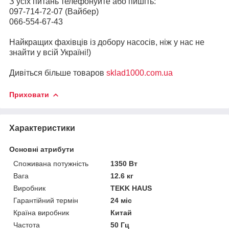
З усіх питань телефонуйте або пишіть:
097-714-72-07 (Вайбер)
066-554-67-43
Найкращих фахівців із добору насосів, ніж у нас не
знайти у всій Україні!)
Дивіться більше товаров
sklad1000.com.ua
Приховати
Характеристики
Основні атрибути
Споживана потужність
1350 Вт
Вага
12.6 кг
Виробник
TEKK HAUS
Гарантійний термін
24 міс
Країна виробник
Китай
Частота
50 Гц