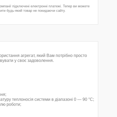
компанії підключені електронні платежі. Тепер ви можете
пити будь-який товар не покидаючи сайту.
ристання агрегат, який Вам потрібно просто
овувати у своє задоволення.
ння;
атуру теплоносія системи в діапазоні 0 — 90 °C;
олю роботи;