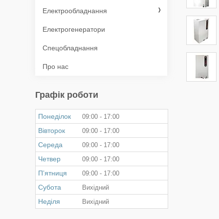
Електрообладнання
Електрогенератори
Спецобладнання
Про нас
Графік роботи
Понеділок
09:00
17:00
Вівторок
09:00
17:00
Середа
09:00
17:00
Четвер
09:00
17:00
Пʼятниця
09:00
17:00
Субота
Вихідний
Неділя
Вихідний