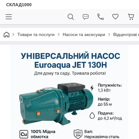
СКЛАД1000
Товари та послуги
Насоси та аксесуари
Відцентрові