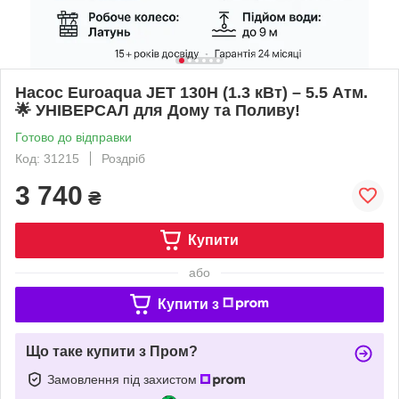
Насос Euroaqua JET 130H (1.3 кВт) – 5.5 Атм.
🌟 УНІВЕРСАЛ для Дому та Поливу!
Готово до відправки
Код: 31215
Роздріб
3 740
₴
Купити
або
Купити з
Що таке купити з Пром?
Замовлення під захистом