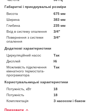
Габаритні і приєднувальні розміри
Висота
675 мм
Ширина
383 мм
Глибина
235 мм
Вхід в систему опалення
3/4"
Повернення з системи
3/4"
опалення
Додаткові характеристики
Циркуляційний насос
Так
Дисплей
Ні
Можливість підключення
Так
кімнатного термостата-
програматора
Користувальницькі характеристики
Потужність, кВт
18
Потужність
18
Комплектація
З насосом і баком
Приховати