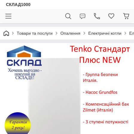
СКЛАД1000
Товари та послуги
Опалення
Електричні котли
Ел