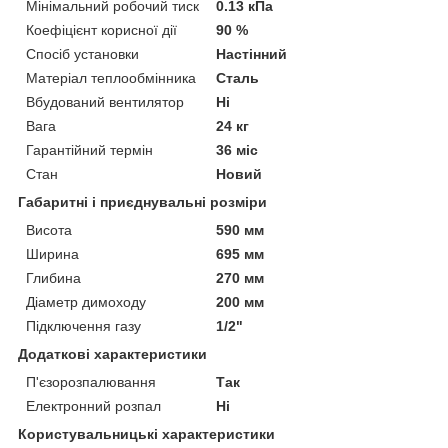
Мінімальний робочий тиск
0.13 кПа
Коефіцієнт корисної дії
90 %
Спосіб установки
Настінний
Матеріал теплообмінника
Сталь
Вбудований вентилятор
Ні
Вага
24 кг
Гарантійний термін
36 міс
Стан
Новий
Габаритні і приєднувальні розміри
Висота
590 мм
Ширина
695 мм
Глибина
270 мм
Діаметр димоходу
200 мм
Підключення газу
1/2"
Додаткові характеристики
П'єзорозпалювання
Так
Електронний розпал
Ні
Користувальницькі характеристики