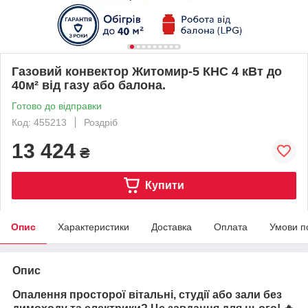
Газовий конвектор Житомир-5 КНС 4 кВт до
40м² від газу або балона.
Готово до відправки
Код: 455213
Роздріб
13 424
₴
Купити
Опис
Характеристики
Доставка
Оплата
Умови п
Опис
Опалення просторої вітальні, студії або зали без