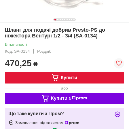
Шланг для подачі добрив Presto-PS до
інжектора Вентурі 1/2 - 3/4 (SA-0134)
В наявності
Код: SA-0134
Роздріб
470,25
₴
Купити
або
Купити з
Що таке купити з Пром?
Замовлення під захистом