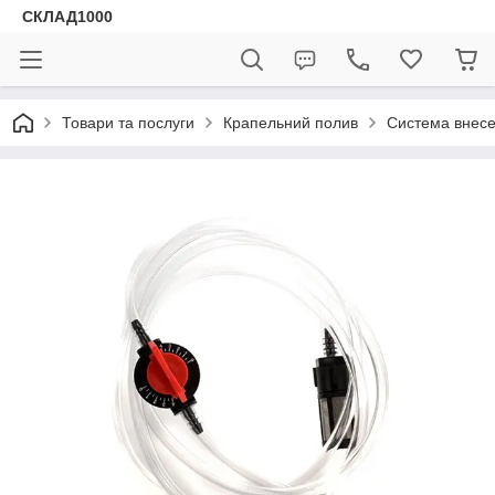
СКЛАД1000
Товари та послуги
Крапельний полив
Система внес