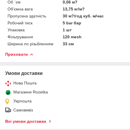
Об `єм
0,06 м?
Об'ємна вага
13,75 кг/м?
Пропускна здатність
30 м?/год куб. м/час
Робочий тиск
5 bar бар
Упаковка
1 шт
Фільтрування
120 mesh
Ширина по різьбленням
33 см
Приховати
Умови доставки
Нова Пошта
Магазини Rozetka
Укрпошта
Самовивіз
Всі умови доставки