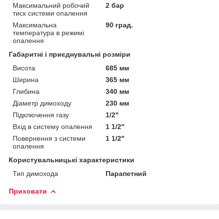
Максимальний робочий
2 бар
тиск системи опалення
Максимальна
90 град.
температура в режимі
опалення
Габаритні і приєднувальні розміри
Висота
685 мм
Ширина
365 мм
Глибина
340 мм
Діаметр димоходу
230 мм
Підключення газу
1/2"
Вхід в систему опалення
1 1/2"
Повернення з системи
1 1/2"
опалення
Користувальницькі характеристики
Тип димохода
Парапетний
Приховати