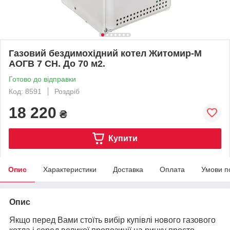
Газовий бездимохідний котел Житомир-М
АОГВ 7 СН. До 70 м2.
Готово до відправки
Код: 8591
Роздріб
18 220
₴
Купити
Опис
Характеристики
Доставка
Оплата
Умови п
Опис
Якщо перед Вами стоїть вибір купівлі нового газового