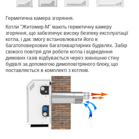
Герметична камера згоряння.
Котли "Житомир-М" мають герметичну камеру
згоряння, що забезпечує високу безпеку експлуатації
котла, і дає змогу встановлювати його в
багатоповерхових багатоквартирних будівлях. Забір
свіжого повітря для роботи котла і відведення
димових газів відбувається через зовнішню стіну
будівлі за допомогою димоповітряного блоку, що
поставляється в комплекті з котлом.