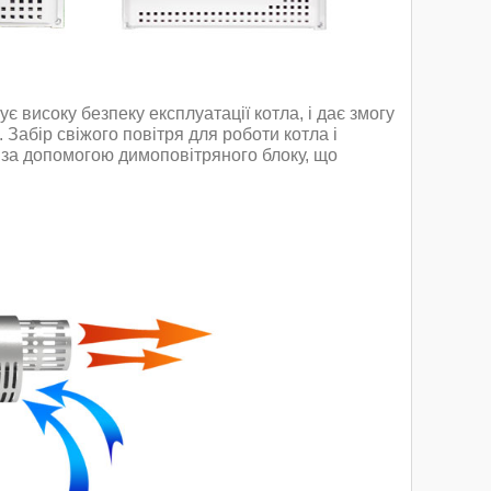
 високу безпеку експлуатації котла, і дає змогу
Забір свіжого повітря для роботи котла і
і за допомогою димоповітряного блоку, що