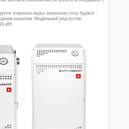
ктів згоряння через зовнішню стіну будівлі -
ідним каналом. Модельний ряд котлів
16 кВт