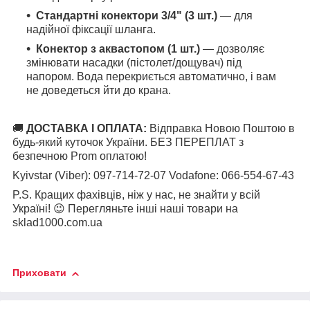
Стандартні конектори 3/4" (3 шт.)
— для
надійної фіксації шланга.
Конектор з аквастопом (1 шт.)
— дозволяє
змінювати насадки (пістолет/дощувач) під
напором. Вода перекриється автоматично, і вам
не доведеться йти до крана.
🚚
ДОСТАВКА І ОПЛАТА:
Відправка Новою Поштою в
будь-який куточок України. БЕЗ ПЕРЕПЛАТ з
безпечною Prom оплатою!
Kyivstar (Viber): 097-714-72-07 Vodafone: 066-554-67-43
P.S. Кращих фахівців, ніж у нас, не знайти у всій
Україні! 😉 Перегляньте інші наші товари на
sklad1000.com.ua
Приховати