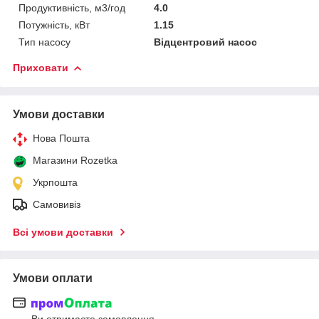
Продуктивність, м3/год
4.0
Потужність, кВт
1.15
Тип насосу
Відцентровий насос
Приховати
Умови доставки
Нова Пошта
Магазини Rozetka
Укрпошта
Самовивіз
Всі умови доставки
Умови оплати