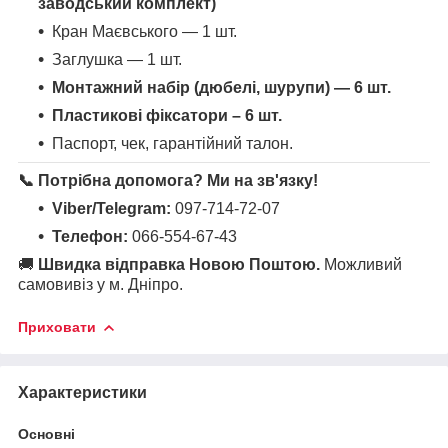
заводський комплект)
Кран Маєвського — 1 шт.
Заглушка — 1 шт.
Монтажний набір (дюбелі, шурупи) — 6 шт.
Пластикові фіксатори – 6 шт.
Паспорт, чек, гарантійний талон.
📞 Потрібна допомога? Ми на зв'язку!
Viber/Telegram:
097-714-72-07
Телефон:
066-554-67-43
🚚
Швидка відправка Новою Поштою.
Можливий
самовивіз у м. Дніпро.
Приховати
Характеристики
Основні