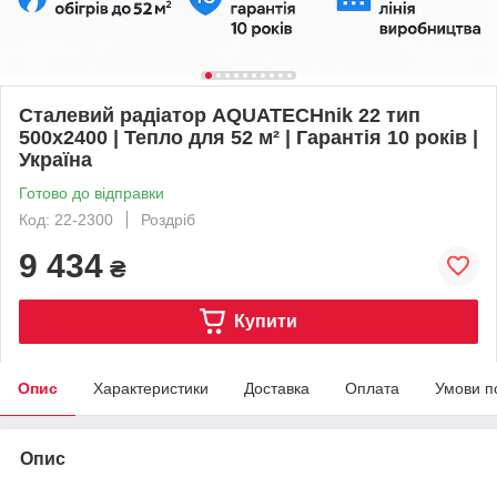
Сталевий радіатор AQUATECHnik 22 тип
500x2400 | Тепло для 52 м² | Гарантія 10 років |
Україна
Готово до відправки
Код: 22-2300
Роздріб
9 434
₴
Купити
Опис
Характеристики
Доставка
Оплата
Умови п
Опис