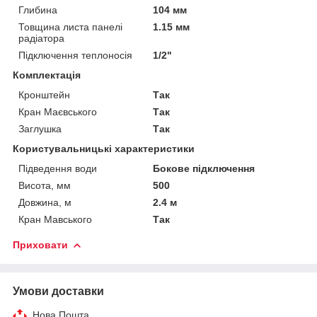
Глибина
104 мм
Товщина листа панелі
1.15 мм
радіатора
Підключення теплоносія
1/2"
Комплектація
Кронштейн
Так
Кран Маєвського
Так
Заглушка
Так
Користувальницькі характеристики
Підведення води
Бокове підключення
Висота, мм
500
Довжина, м
2.4 м
Кран Мавського
Так
Приховати
Умови доставки
Нова Пошта