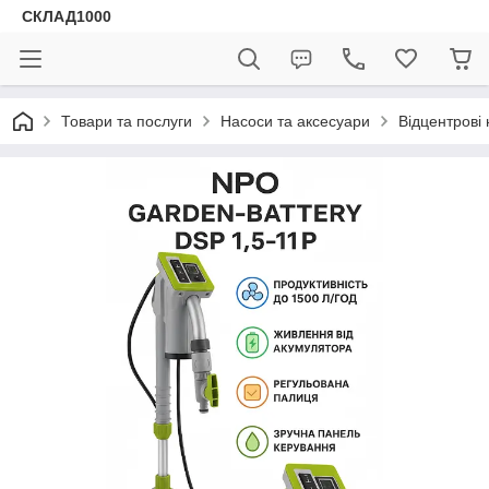
СКЛАД1000
Товари та послуги
Насоси та аксесуари
Відцентрові