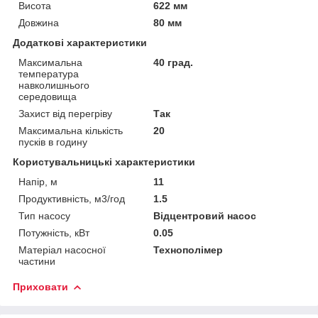
Висота
622 мм
Довжина
80 мм
Додаткові характеристики
Максимальна
40 град.
температура
навколишнього
середовища
Захист від перегріву
Так
Максимальна кількість
20
пусків в годину
Користувальницькі характеристики
Напір, м
11
Продуктивність, м3/год
1.5
Тип насосу
Відцентровий насос
Потужність, кВт
0.05
Матеріал насосної
Технополімер
частини
Приховати