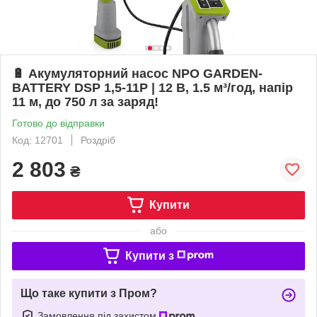
🔋 Акумуляторний насос NPO GARDEN-
BATTERY DSP 1,5-11P | 12 В, 1.5 м³/год, напір
11 м, до 750 л за заряд!
Готово до відправки
Код: 12701
Роздріб
2 803
₴
Купити
або
Купити з
Що таке купити з Пром?
Замовлення під захистом