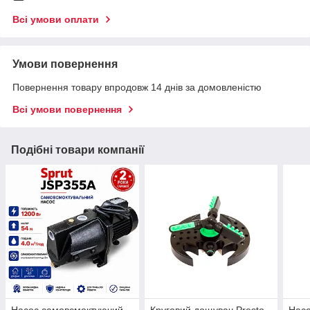
Всі умови оплати
Умови повернення
Повернення товару впродовж 14 днів за домовленістю
Всі умови повернення
Подібні товари компанії
Насос самовсмоктуючий
Круговий дощувач Presto-
Насо