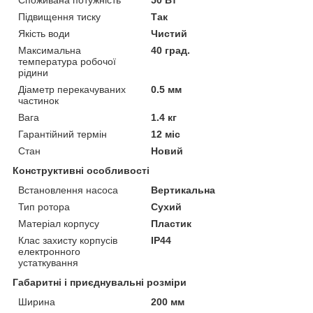
Підвищення тиску
Так
Якість води
Чистий
Максимальна
40 град.
температура робочої
рідини
Діаметр перекачуваних
0.5 мм
частинок
Вага
1.4 кг
Гарантійний термін
12 міс
Стан
Новий
Конструктивні особливості
Встановлення насоса
Вертикальна
Тип ротора
Сухий
Матеріал корпусу
Пластик
Клас захисту корпусів
IP44
електронного
устаткування
Габаритні і приєднувальні розміри
Ширина
200 мм